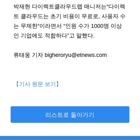
박재현 다이렉트클라우드랩 매니저는“다이렉
트 클라우드는 초기 비용이 무료로, 사용자 수
는 무제한”이라면서 “인원 수가 1000명 이상
인 기업에도 적합하다”고 말했다.
류태웅 기자 bigheroryu@etnews.com
【기사 원문 보기】
리스트로 돌아가기