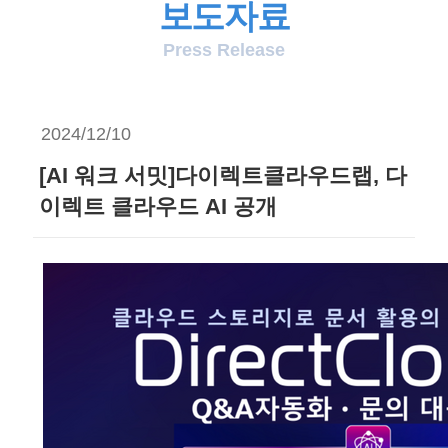
보도자료
Press Release
2024/12/10
[AI 워크 서밋]다이렉트클라우드랩, 다
이렉트 클라우드 AI 공개