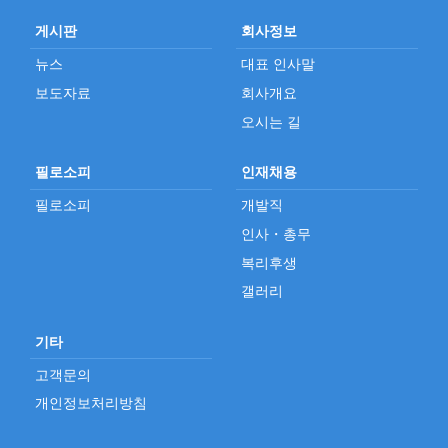
게시판
회사정보
뉴스
대표 인사말
보도자료
회사개요
오시는 길
필로소피
인재채용
필로소피
개발직
인사・총무
복리후생
갤러리
기타
고객문의
개인정보처리방침