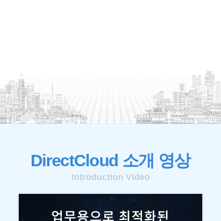
DirectCloud 소개 영상
Introduction Video