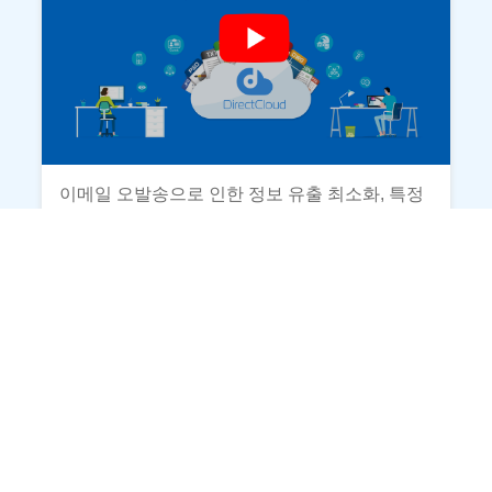
이메일 오발송으로 인한 정보 유출 최소화, 특정
문서에 대한 반출 시 상급자 결재라인 설정 등 Di
rectCloud를 통한 안전한 업무 환경 구축
게시판